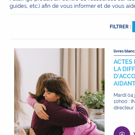
guides, etc.) afin de vous informer et de vous aid
FILTRER :
livres blanc
ACTES 
LA DIF
D’ACC
AIDANT
Mardi 04 
10h00 : 
directeur 