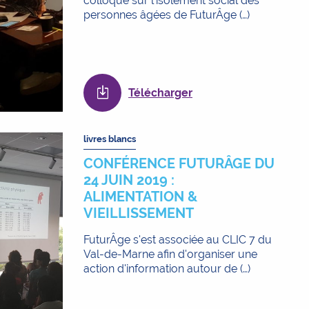
colloque sur l'isolement social des
personnes âgées de FuturÂge (…)
Télécharger
livres blancs
CONFÉRENCE FUTURÂGE DU
24 JUIN 2019 :
ALIMENTATION &
VIEILLISSEMENT
FuturÂge s'est associée au CLIC 7 du
Val-de-Marne afin d'organiser une
action d'information autour de (…)