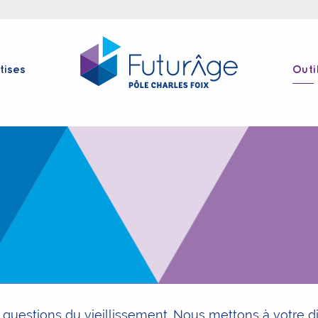
tises
Outi
s questions du vieillissement. Nous mettons à votre 