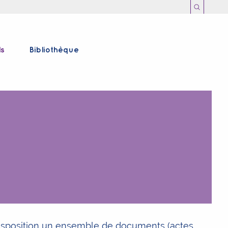
ls
Bibliothèque
disposition un ensemble de documents (actes,