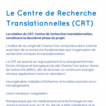
Le Centre de Recherche
Translationnelles (CRT)
La création du CRT, Centre de recherches translationnelles,
constituera la deuxième phase du projet.
L’institut de la Longévité Charles Foix comportera donc à terme
aussi bien de la recherche fondamentale que l’organisation de
recherches cliniques et translationnelles.
Le CRT est associé au regroupement et à l’élargissement des
forces cliniques et biologiques du site Charles Foix autour d’axes
de recherche définis, afin de favoriser un continuum biologie-
clinique-appliactions (soins et valoriation):
neurogériatrie: maladies d’Alzheimer et troubles associés onco-
hématogériatrie.
coeur-vaisseaux-coagulation
thérapeutique par les médicaments et la technologie en lien
respectivement avec le CIC du site de la Pitié-Salpêtrière et le