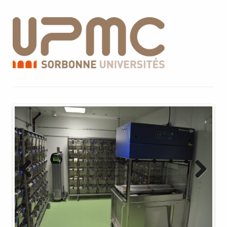
Previous
Next