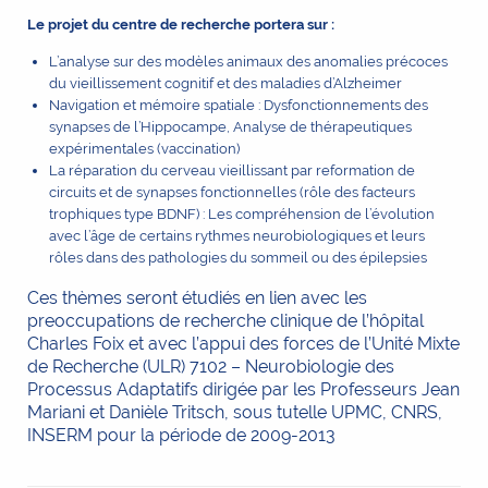
Le projet du centre de recherche portera sur :
L’analyse sur des modèles animaux des anomalies précoces
du vieillissement cognitif et des maladies d’Alzheimer
Navigation et mémoire spatiale : Dysfonctionnements des
synapses de l’Hippocampe, Analyse de thérapeutiques
expérimentales (vaccination)
La réparation du cerveau vieillissant par reformation de
circuits et de synapses fonctionnelles (rôle des facteurs
trophiques type BDNF) : Les compréhension de l’évolution
avec l’âge de certains rythmes neurobiologiques et leurs
rôles dans des pathologies du sommeil ou des épilepsies
Ces thèmes seront étudiés en lien avec les
preoccupations de recherche clinique de l’hôpital
Charles Foix et avec l’appui des forces de l’Unité Mixte
de Recherche (ULR) 7102 – Neurobiologie des
Processus Adaptatifs dirigée par les Professeurs Jean
Mariani et Danièle Tritsch, sous tutelle UPMC, CNRS,
INSERM pour la période de 2009-2013