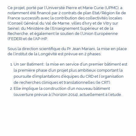
Ce projet, porté par l’Université Pierre et Marie Curie (UPMC), a
notamment été financé par 2 contrats de plan Etat/Région Ile de
France successifs avec la contribution des collectivités locales
(Conseil Général du Val de Marne, villes d’Ivry et de Vitry sur
Seine), du Ministère de l’Enseignement Supérieur et de la
Recherche, et également le soutien de l’Union Européenne
(FEDER) et de l’AP-HP.
Sous la direction scientifique du Pr Jean Mariani, la mise en place
de l’institut de la Longévité est prévue en 2 phases:
Un 1er Batiment : la mise en service d’un premier bâtiment est
la première phase d’un projet plus ambitieux comportant la
poursuite d’implantations d’équipes du CRD et l’organisation
de recherches cliniques et translationnelles (le CRT).
Elle implique la construction d’un nouveau bâtiment
(ouverture prévue à l’horizon 2014), actuellement à l’etude.