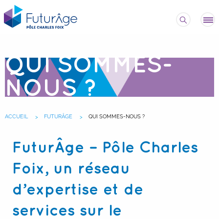
QUI SOMMES-
NOUS ?
ACCUEIL
FUTURÂGE
QUI SOMMES-NOUS ?
FuturÂge – Pôle Charles
Foix, un réseau
d’expertise et de
services sur le