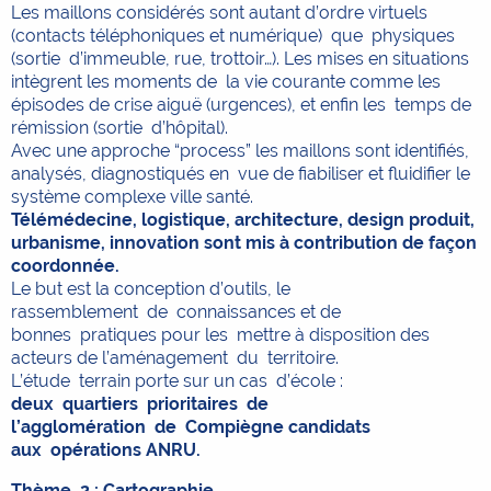
Les maillons considérés sont autant d’ordre virtuels
(contacts téléphoniques et numérique) que physiques
(sortie d’immeuble, rue, trottoir…). Les mises en situations
intègrent les moments de la vie courante comme les
épisodes de crise aiguë (urgences), et enfin les temps de
rémission (sortie d’hôpital).
Avec une approche “process” les maillons sont identifiés,
analysés, diagnostiqués en vue de fiabiliser et fluidifier le
système complexe ville santé.
Télémédecine, logistique, architecture, design produit,
urbanisme, innovation sont mis à contribution de façon
coordonnée.
Le but est la conception d’outils, le
rassemblement de connaissances et de
bonnes pratiques pour les mettre à disposition des
acteurs de l’aménagement du territoire.
L’étude terrain porte sur un cas d’école :
deux quartiers prioritaires de
l’agglomération de Compiègne candidats
aux opérations ANRU.
Thème 2 : Cartographie