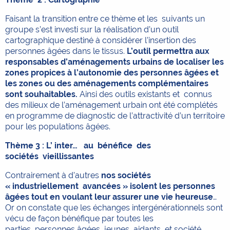
Faisant la transition entre ce thème et les suivants un
groupe s’est investi sur la réalisation d’un outil
cartographique destiné à considérer l’insertion des
personnes âgées dans le tissus.
L’outil permettra aux
responsables d’aménagements urbains de localiser les
zones propices à l’autonomie des personnes âgées et
les zones ou des aménagements complémentaires
sont souhaitables.
Ainsi des outils existants et connus
des milieux de l’aménagement urbain ont été complétés
en programme de diagnostic de l’attractivité d’un territoire
pour les populations âgées.
Thème 3 : L’ inter… au bénéfice des
sociétés vieillissantes
Contrairement à d’autres
nos sociétés
« industriellement avancées » isolent les personnes
âgées tout en voulant leur assurer une vie heureuse
…
Or on constate que les échanges intergénérationnels sont
vécu de façon bénéfique par toutes les
parties, personnes âgées, jeunes, aidants, et société,