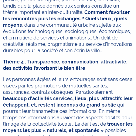
tandis que la place donnée aux seniors constitue un
thème important en inter-culturalité.
Comment favoriser
les rencontres puis les échanges ?
Quels lieux, quels
moyens
, dans une communauté urbaine sujette aux
évolutions technologiques, sociologiques, économiques,
et en matière de services et animations… Un défit de
créativité, réalisme, pragmatisme au service d’innovations
durables pour la société et son écrin la ville…
Thème 4 : Transparence, communication, attractivité,
des activités favorisant le bien être
Les personnes âgées et leurs entourages sont sans cesse
visées par les promotions de mutuelles santés,
assurances, contrats obsèques. Paradoxalement
beaucoup d’activités services, lieux, plus attractifs leur
échappent, et, restent inconnus du grand public
qui
pourrait leur transmettre ces informations. En même
temps ces informations auraient des aspects positifs pour
l’image de la collectivité locale… Le défit est de
trouver les
moyens les plus « naturels, et spontanés »
possibles