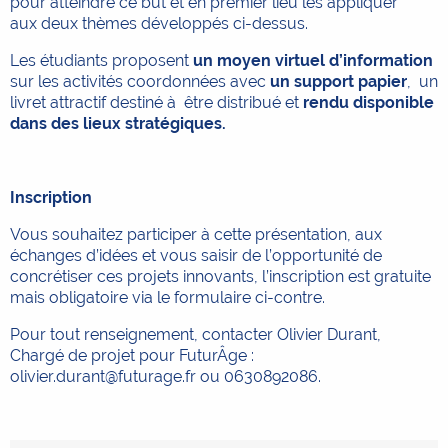
pour atteindre ce but et en premier lieu les appliquer
aux deux thèmes développés ci-dessus.
Les étudiants proposent
un moyen virtuel d’information
sur les activités coordonnées avec
un support papier
, un
livret attractif destiné à être distribué et
rendu disponible
dans des lieux stratégiques.
Inscription
Vous souhaitez participer à cette présentation, aux
échanges d’idées et vous saisir de l’opportunité de
concrétiser ces projets innovants, l’inscription est gratuite
mais obligatoire via le formulaire ci-contre.
Pour tout renseignement, contacter Olivier Durant,
Chargé de projet pour FuturÂge :
olivier.durant@futurage.fr ou 0630892086.