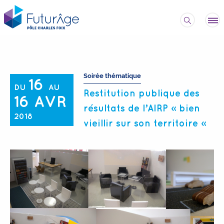
Soirée thématique
16
DU
AU
Restitution publique des
16 AVR
résultats de l’AIRP « bien
2018
vieillir sur son territoire »