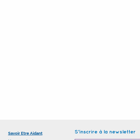
S’inscrire à la newsletter
Savoir Etre Aidant