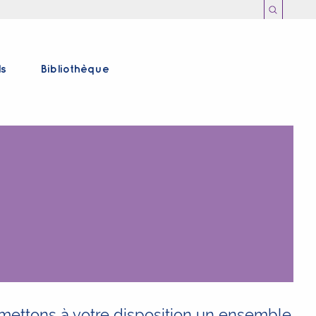
ls
Bibliothèque
 mettons à votre disposition un ensemble