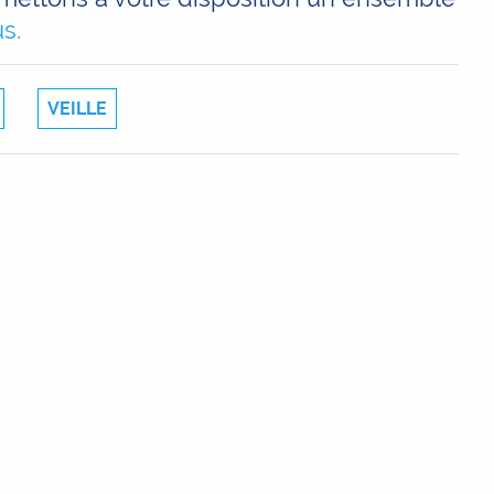
s.
VEILLE