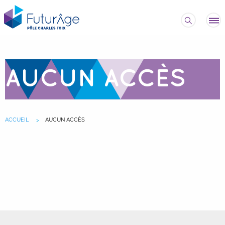
AUCUN ACCÈS
ACCUEIL
AUCUN ACCÈS